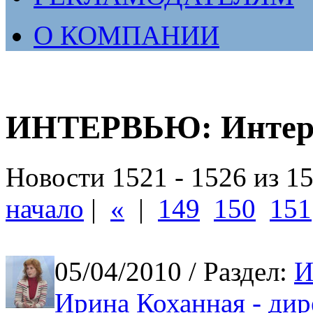
О КОМПАНИИ
ИНТЕРВЬЮ: Интер
Новости 1521 - 1526 из 1
начало
|
«
|
149
150
151
05/04/2010
/ Раздел:
И
Ирина Коханная - дир