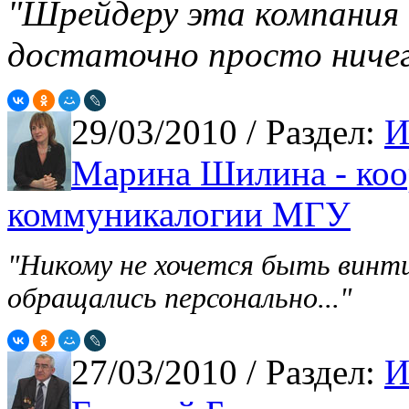
"Шрейдеру эта компания 
достаточно просто ничег
29/03/2010
/ Раздел:
И
Марина Шилина - коо
коммуникалогии МГУ
"Никому не хочется быть винт
обращались персонально..."
27/03/2010
/ Раздел:
И