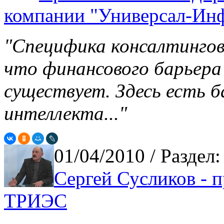
компании "Универсал-Ин
"Специфика консалтингов
что финансового барьера 
существует. Здесь есть 
интеллекта..."
01/04/2010
/ Раздел
Сергей Сусликов - п
ТРИЭС