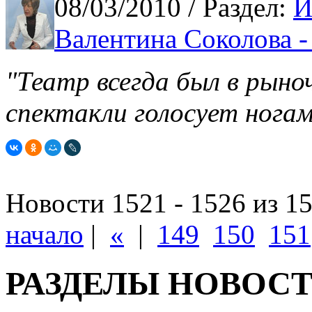
08/03/2010
/ Раздел:
И
Валентина Соколова 
"Театр всегда был в рыно
спектакли голосует ногами
Новости 1521 - 1526 из 1
начало
|
«
|
149
150
151
РАЗДЕЛЫ НОВОС