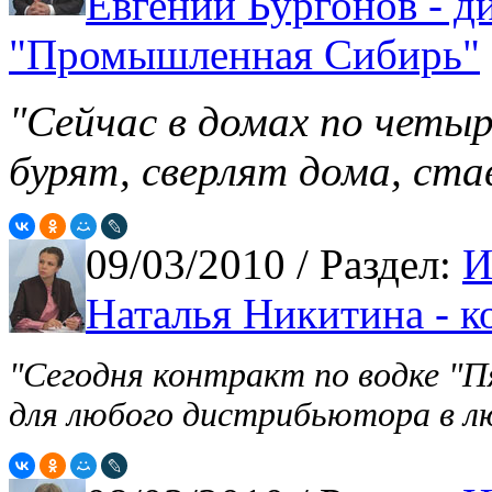
Евгений Бургонов - д
"Промышленная Сибирь"
"Сейчас в домах по четыр
бурят, сверлят дома, став
09/03/2010
/ Раздел:
И
Наталья Никитина - 
"Сегодня контракт по водке "П
для любого дистрибьютора в лю