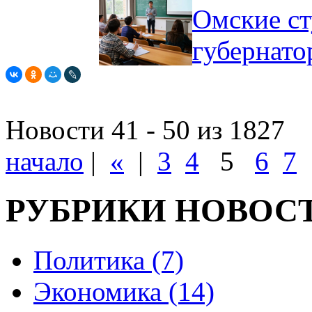
Омские ст
губернат
Новости 41 - 50 из 1827
начало
|
«
|
3
4
5
6
7
РУБРИКИ НОВОС
Политика (7)
Экономика (14)