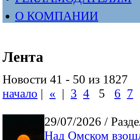
О КОМПАНИИ
Лента
Новости 41 - 50 из 1827
начало
|
«
|
3
4
5
6
7
29/07/2026
/ Разде
Над Омском взошл