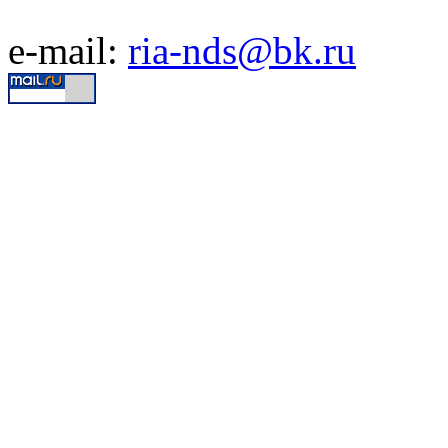
e-mail:
ria-nds@bk.ru