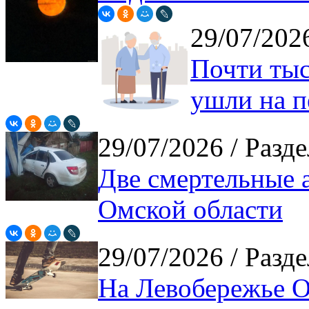
29/07/20
Почти тыс
ушли на 
29/07/2026
/ Разде
Две смертельные 
Омской области
29/07/2026
/ Разде
На Левобережье Ом