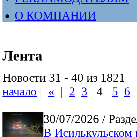
О КОМПАНИИ
Лента
Новости 31 - 40 из 1821
начало
|
«
|
2
3
4
5
6
30/07/2026
/ Разде
В Исилькульском 