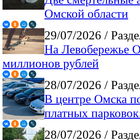
Омской области
29/07/2026
/ Разде
На Левобережье Ом
миллионов рублей
28/07/2026
/ Разде
В центре Омска п
платных парковок
28/07/2026
/ Разде