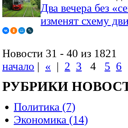
Два вечера без «с
изменят схему дв
Новости 31 - 40 из 1821
начало
|
«
|
2
3
4
5
6
РУБРИКИ НОВОС
Политика (7)
Экономика (14)