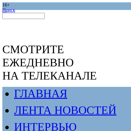
16+
Поиск
СМОТРИТЕ
ЕЖЕДНЕВНО
НА ТЕЛЕКАНАЛЕ
ГЛАВНАЯ
ЛЕНТА НОВОСТЕЙ
ИНТЕРВЬЮ