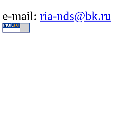
e-mail:
ria-nds@bk.ru