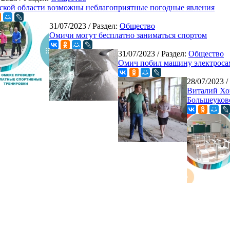
ской области возможны неблагоприятные погодные явления
31/07/2023
/ Раздел:
Общество
Омичи могут бесплатно заниматься спортом
31/07/2023
/ Раздел:
Общество
Омич побил машину электроса
28/07/2023
/
Виталий Хо
Большеуков