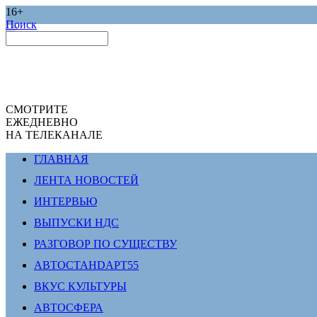
16+
Поиск
СМОТРИТЕ
ЕЖЕДНЕВНО
НА ТЕЛЕКАНАЛЕ
ГЛАВНАЯ
ЛЕНТА НОВОСТЕЙ
ИНТЕРВЬЮ
ВЫПУСКИ НДС
РАЗГОВОР ПО СУЩЕСТВУ
АВТОСТАНDАРТ55
ВКУС КУЛЬТУРЫ
АВТОСФЕРА