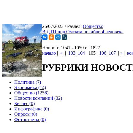
26/07/2023
/ Раздел:
Общество
В ДТП под Омском погибли 4 человека
Новости 1041 - 1050 из 1827
начало
|
«
|
103
104
105
106
107
|
»
|
ко
РУБРИКИ НОВОС
Политика (7)
Экономика (14)
Общество (1256)
Новости компаний (32)
Бизнес (0)
Инфографика (0)
Опросы (0)
Фотоотчеты (0)