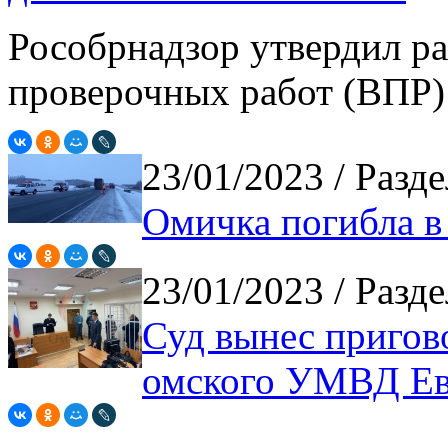
Рособрнадзор утвердил р
проверочных работ (ВПР) 
23/01/2023
/ Разд
Омичка погибла в
23/01/2023
/ Разд
Суд вынес пригов
омского УМВД Ев