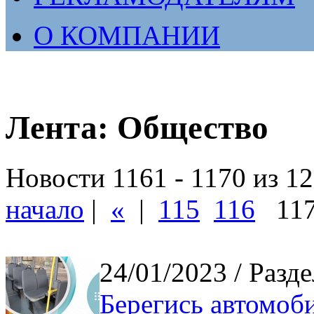
О КОМПАНИИ
Лента: Общество
Новости 1161 - 1170 из 1
начало
|
«
|
115
116
11
24/01/2023
/ Разд
Берегись автомоб