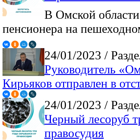
В Омской области
пенсионера на пешеходно
24/01/2023
/ Разд
Руководитель «Ом
Кирьяков отправлен в отс
24/01/2023
/ Разд
Черный лесоруб тр
правосудия