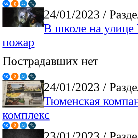
24/01/2023
/ Разд
В школе на улице
пожар
Пострадавших нет
24/01/2023
/ Разд
Тюменская компан
комплекс
23/01/2023
/ Разд