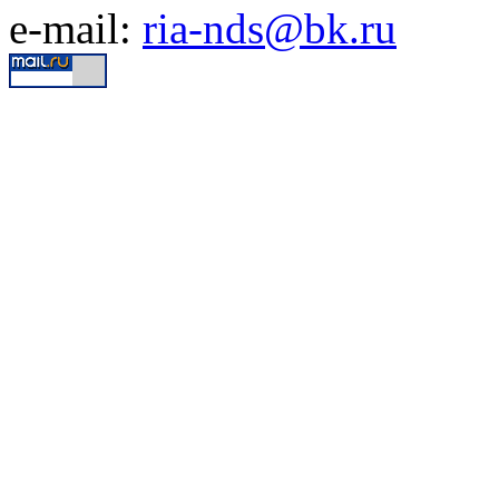
e-mail:
ria-nds@bk.ru