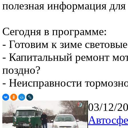
полезная информация для
Сегодня в программе:
- Готовим к зиме световы
- Капитальный ремонт мот
поздно?
- Неисправности тормозн
03/12/2
Автосфе