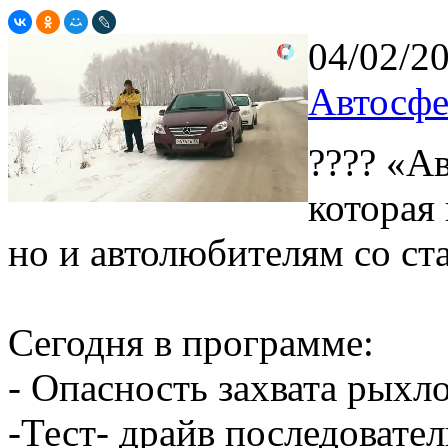
04/02/2
Автосфе
???? «А
которая
но и автолюбителям со ст
Сегодня в программе:
- Опасность захвата рыхл
-Тест- драйв последовате