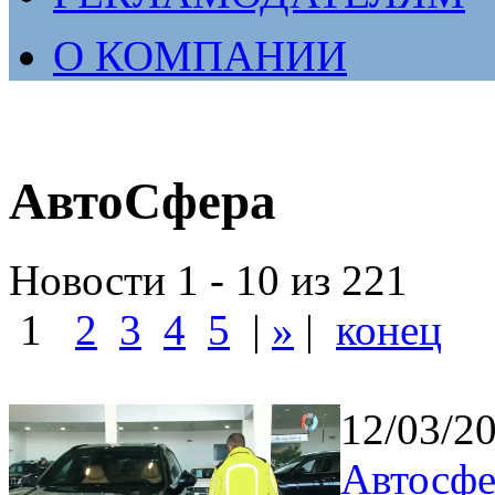
О КОМПАНИИ
АвтоСфера
Новости 1 - 10 из 221
1
2
3
4
5
|
»
|
конец
12/03/2
Автосфе