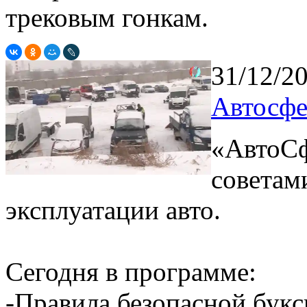
трековым гонкам.
31/12/2
Автосфе
«АвтоСф
советам
эксплуатации авто.
Сегодня в программе:
-Правила безопасной бук