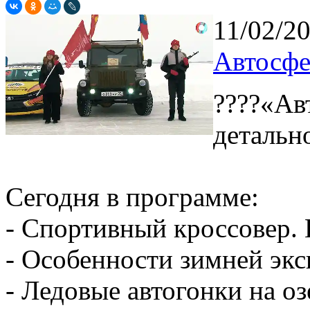
11/02/2
Автосфе
????«Ав
детальн
Сегодня в программе:
- Спортивный кроссовер. 
- Особенности зимней эк
- Ледовые автогонки на о