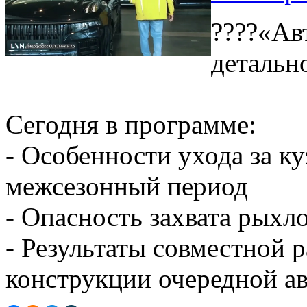
????«Ав
детальн
Сегодня в программе:
- Особенности ухода за к
межсезонный период
- Опасность захвата рыхл
- Результаты совместной 
конструкции очередной а