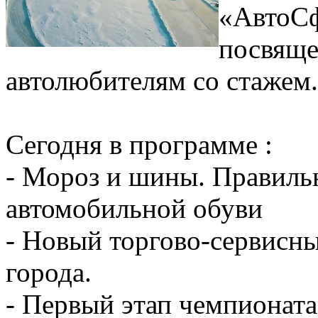
«АвтоСф
посвяще
автолюбителям со стажем.
Сегодня в программе :
- Мороз и шины. Правиль
автомобильной обуви
- Новый торгово-сервисны
города.
- Первый этап чемпионат