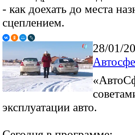
- как доехать до места на
сцеплением.
28/01/2
Автосфе
«АвтоСф
советам
эксплуатации авто.
Сегодня в программе: