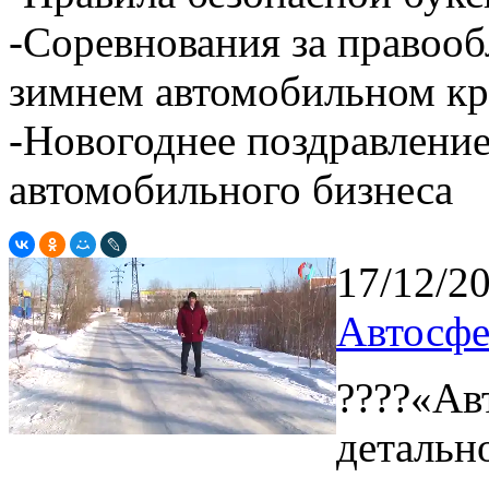
-Соревнования за правооб
зимнем автомобильном кр
-Новогоднее поздравлени
автомобильного бизнеса
17/12/2
Автосфе
????«Ав
детальн