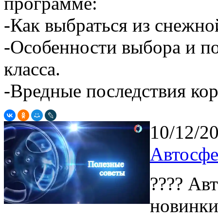
программе:
-Как выбраться из снежно
-Особенности выбора и п
класса.
-Вредные последствия кор
10/12/2
Автосфе
???? Ав
новинки