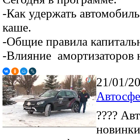
-Как удержать автомобил
каше.
-Общие правила капиталь
-Влияние амортизаторов н
21/01/2
Автосфе
???? Ав
новинки