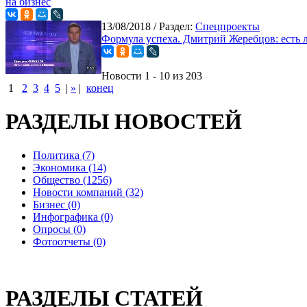
на бизнес
13/08/2018
/ Раздел:
Спецпроекты
Формула успеха. Дмитрий Жеребцов: есть л
Новости 1 - 10 из 203
1
2
3
4
5
|
»
|
конец
РАЗДЕЛЫ НОВОСТЕЙ
Политика (7)
Экономика (14)
Общество (1256)
Новости компаний (32)
Бизнес (0)
Инфографика (0)
Опросы (0)
Фотоотчеты (0)
РАЗДЕЛЫ СТАТЕЙ