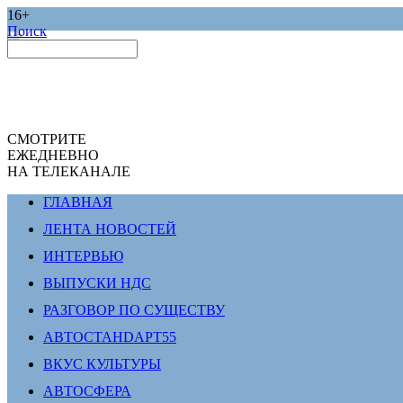
16+
Поиск
СМОТРИТЕ
ЕЖЕДНЕВНО
НА ТЕЛЕКАНАЛЕ
ГЛАВНАЯ
ЛЕНТА НОВОСТЕЙ
ИНТЕРВЬЮ
ВЫПУСКИ НДС
РАЗГОВОР ПО СУЩЕСТВУ
АВТОСТАНDАРТ55
ВКУС КУЛЬТУРЫ
АВТОСФЕРА