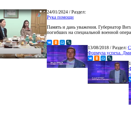
24/01/2024
/ Раздел:
Рука помощи
Память и дань уважения. Губернатор Вит
погибших на специальной военной опера
13/08/2018
/ Раздел:
С
Формула успеха. Дм
1
Ф