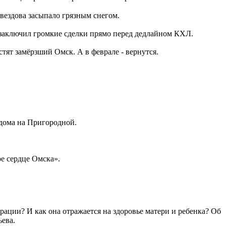
вездова засыпало грязным снегом.
заключил громкие сделки прямо перед дедлайном КХЛ.
тят замёрзший Омск. А в феврале - вернутся.
 дома на Пригородной.
е сердце Омска».
рации? И как она отражается на здоровье матери и ребенка? Об
ева.