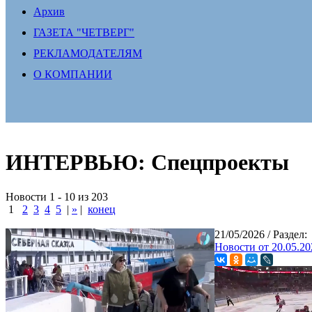
Архив
ГАЗЕТА "ЧЕТВЕРГ"
РЕКЛАМОДАТЕЛЯМ
О КОМПАНИИ
ИНТЕРВЬЮ: Спецпроекты
Новости 1 - 10 из 203
1
2
3
4
5
|
»
|
конец
21/05/2026
/ Раздел:
Новости от 20.05.20