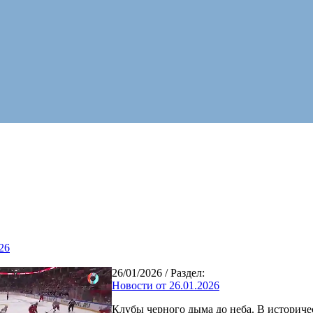
26
26/01/2026
/ Раздел:
Новости от 26.01.2026
Клубы черного дыма до неба. В историч