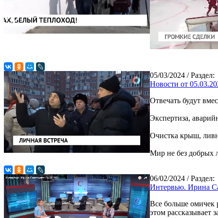
05/03/2024
/ Раздел:
Новости от 05.03.20
Отвечать будут вмес
Экспертиза, аварий
Очистка крыш, ливн
Мир не без добрых 
06/02/2024
/ Раздел:
Интервью. Ирина Са
Все больше омичек 
этом рассказывает 