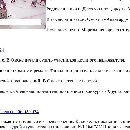
Родители в шоке. Детскую площадку на З
В последний вагон. Омский «Авангард» 
Потеплеет резко. Морозы ненадолго отпус
24
те. В Омске начали судить участников крупного наркокартеля.
ное прикрытие и ремонт. Финал истории скандально известного
евок и канализаций. В Омске наступает паводок.
людей. Оглашены победители юбилейного конкурса «Хрустально
вельева 06.02.2024
рожают с помощью кесарева сечения. Какие есть показания к опе
завкафедрой акушерства и гинекологии №1 ОмГМУ Ирина Савель