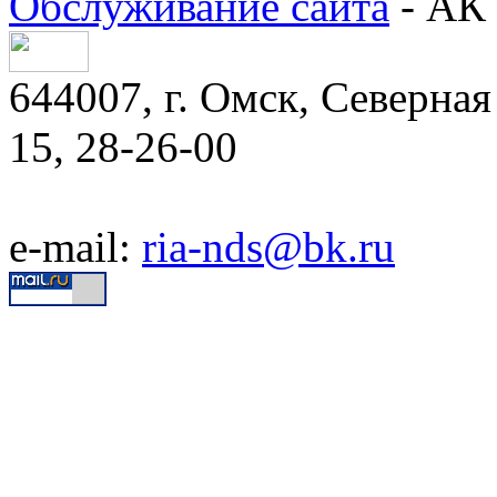
Обслуживание сайта
- АК 
644007, г. Омск, Северная 
15, 28-26-00
e-mail:
ria-nds@bk.ru