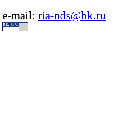
e-mail:
ria-nds@bk.ru