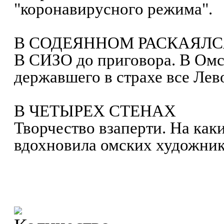
"коронавирусного режима".
В СОДЕЯННОМ РАСКАЯЛСЯ
В СИЗО до приговора. В Омс
державшего в страхе все Лев
В ЧЕТЫРЕХ СТЕНАХ
Творчество взаперти. На как
вдохновила омских художни