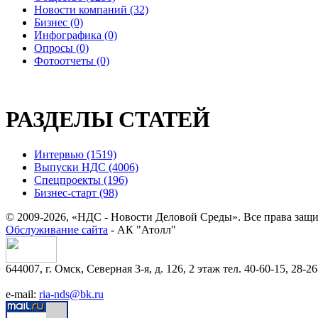
Новости компаний (32)
Бизнес (0)
Инфографика (0)
Опросы (0)
Фотоотчеты (0)
РАЗДЕЛЫ СТАТЕЙ
Интервью (1519)
Выпуски НДС (4006)
Спецпроекты (196)
Бизнес-старт (98)
© 2009-2026, «НДС - Новости Деловой Среды». Все права защ
Обслуживание сайта
- АК "Атолл"
644007, г. Омск, Северная 3-я, д. 126, 2 этаж тел. 40-60-15, 28-26
e-mail:
ria-nds@bk.ru