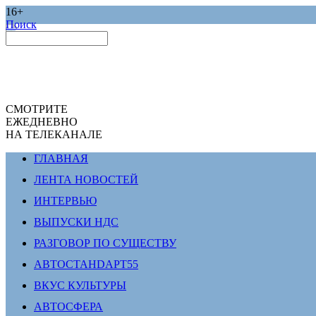
16+
Поиск
СМОТРИТЕ
ЕЖЕДНЕВНО
НА ТЕЛЕКАНАЛЕ
ГЛАВНАЯ
ЛЕНТА НОВОСТЕЙ
ИНТЕРВЬЮ
ВЫПУСКИ НДС
РАЗГОВОР ПО СУЩЕСТВУ
АВТОСТАНDАРТ55
ВКУС КУЛЬТУРЫ
АВТОСФЕРА