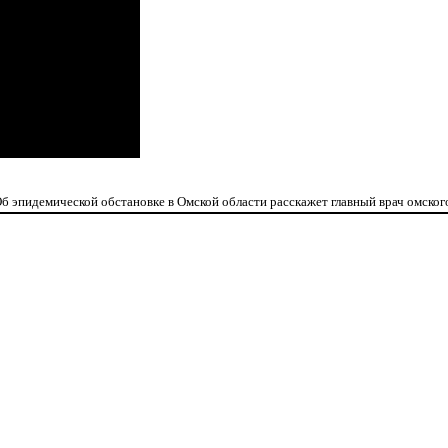
б эпидемической обстановке в Омской области расскажет главный врач омско