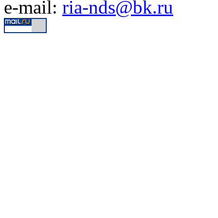
e-mail:
ria-nds@bk.ru