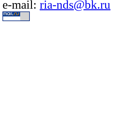
e-mail:
ria-nds@bk.ru