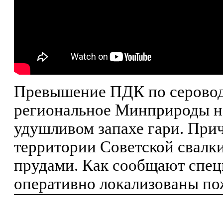
Превышение ПДК по серовод
региональное Минприроды н
удушливом запахе гари. Прич
территории Советской свалк
прудами. Как сообщают спец
оперативно локализованы п