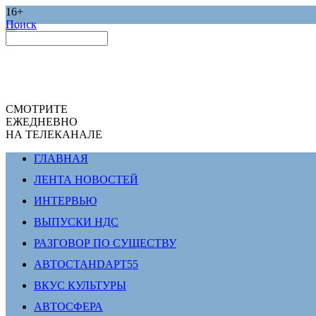
16+
Поиск
СМОТРИТЕ
ЕЖЕДНЕВНО
НА ТЕЛЕКАНАЛЕ
ГЛАВНАЯ
ЛЕНТА НОВОСТЕЙ
ИНТЕРВЬЮ
ВЫПУСКИ НДС
РАЗГОВОР ПО СУЩЕСТВУ
АВТОСТАНDАРТ55
ВКУС КУЛЬТУРЫ
АВТОСФЕРА