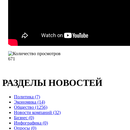
671
РАЗДЕЛЫ НОВОСТЕЙ
Политика (7)
Экономика (14)
Общество (1256)
Новости компаний (32)
Бизнес (0)
Инфографика (0)
Опросы (0)