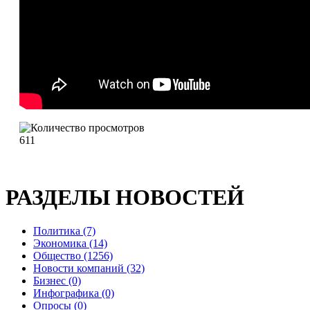
611
РАЗДЕЛЫ НОВОСТЕЙ
Политика (7)
Экономика (14)
Общество (1256)
Новости компаний (32)
Бизнес (0)
Инфографика (0)
Опросы (0)