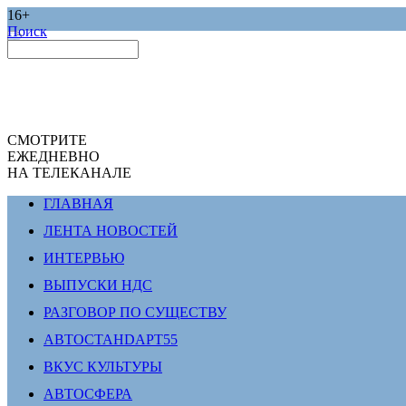
16+
Поиск
СМОТРИТЕ
ЕЖЕДНЕВНО
НА ТЕЛЕКАНАЛЕ
ГЛАВНАЯ
ЛЕНТА НОВОСТЕЙ
ИНТЕРВЬЮ
ВЫПУСКИ НДС
РАЗГОВОР ПО СУЩЕСТВУ
АВТОСТАНDАРТ55
ВКУС КУЛЬТУРЫ
АВТОСФЕРА