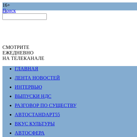
16+
Поиск
СМОТРИТЕ
ЕЖЕДНЕВНО
НА ТЕЛЕКАНАЛЕ
ГЛАВНАЯ
ЛЕНТА НОВОСТЕЙ
ИНТЕРВЬЮ
ВЫПУСКИ НДС
РАЗГОВОР ПО СУЩЕСТВУ
АВТОСТАНDАРТ55
ВКУС КУЛЬТУРЫ
АВТОСФЕРА