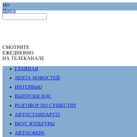
16+
Поиск
СМОТРИТЕ
ЕЖЕДНЕВНО
НА ТЕЛЕКАНАЛЕ
ГЛАВНАЯ
ЛЕНТА НОВОСТЕЙ
ИНТЕРВЬЮ
ВЫПУСКИ НДС
РАЗГОВОР ПО СУЩЕСТВУ
АВТОСТАНDАРТ55
ВКУС КУЛЬТУРЫ
АВТОСФЕРА