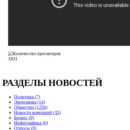
1831
РАЗДЕЛЫ НОВОСТЕЙ
Политика (7)
Экономика (14)
Общество (1256)
Новости компаний (32)
Бизнес (0)
Инфографика (0)
Опросы (0)