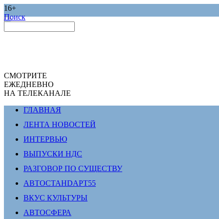
16+
Поиск
СМОТРИТЕ
ЕЖЕДНЕВНО
НА ТЕЛЕКАНАЛЕ
ГЛАВНАЯ
ЛЕНТА НОВОСТЕЙ
ИНТЕРВЬЮ
ВЫПУСКИ НДС
РАЗГОВОР ПО СУЩЕСТВУ
АВТОСТАНDАРТ55
ВКУС КУЛЬТУРЫ
АВТОСФЕРА