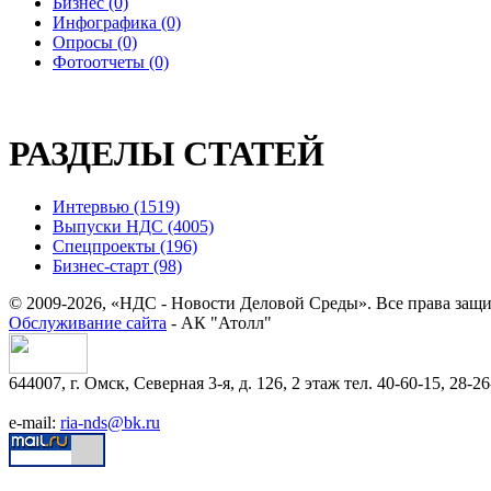
Бизнес (0)
Инфографика (0)
Опросы (0)
Фотоотчеты (0)
РАЗДЕЛЫ СТАТЕЙ
Интервью (1519)
Выпуски НДС (4005)
Спецпроекты (196)
Бизнес-старт (98)
© 2009-2026, «НДС - Новости Деловой Среды». Все права защ
Обслуживание сайта
- АК "Атолл"
644007, г. Омск, Северная 3-я, д. 126, 2 этаж тел. 40-60-15, 28-26
e-mail:
ria-nds@bk.ru