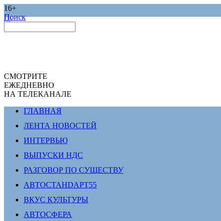
16+
Поиск
СМОТРИТЕ
ЕЖЕДНЕВНО
НА ТЕЛЕКАНАЛЕ
ГЛАВНАЯ
ЛЕНТА НОВОСТЕЙ
ИНТЕРВЬЮ
ВЫПУСКИ НДС
РАЗГОВОР ПО СУЩЕСТВУ
АВТОСТАНDАРТ55
ВКУС КУЛЬТУРЫ
АВТОСФЕРА