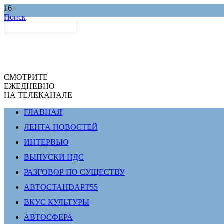
16+
Поиск
СМОТРИТЕ
ЕЖЕДНЕВНО
НА ТЕЛЕКАНАЛЕ
ГЛАВНАЯ
ЛЕНТА НОВОСТЕЙ
ИНТЕРВЬЮ
ВЫПУСКИ НДС
РАЗГОВОР ПО СУЩЕСТВУ
АВТОСТАНDАРТ55
ВКУС КУЛЬТУРЫ
АВТОСФЕРА