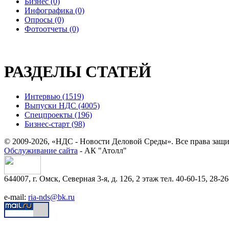
Бизнес (0)
Инфографика (0)
Опросы (0)
Фотоотчеты (0)
РАЗДЕЛЫ СТАТЕЙ
Интервью (1519)
Выпуски НДС (4005)
Спецпроекты (196)
Бизнес-старт (98)
© 2009-2026, «НДС - Новости Деловой Среды». Все права защ
Обслуживание сайта
- АК "Атолл"
644007, г. Омск, Северная 3-я, д. 126, 2 этаж тел. 40-60-15, 28-26
e-mail:
ria-nds@bk.ru