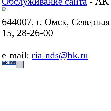
Обслуживание сайта
- АК 
644007, г. Омск, Северная 
15, 28-26-00
e-mail:
ria-nds@bk.ru