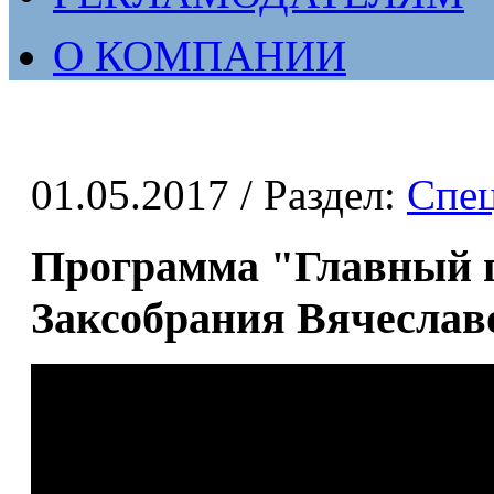
О КОМПАНИИ
01.05.2017
/ Раздел:
Спе
Программа "Главный г
Заксобрания Вячесла