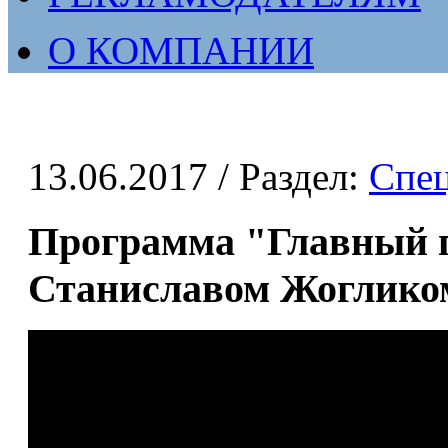
О КОМПАНИИ
13.06.2017
/ Раздел:
Спе
Программа "Главный г
Станиславом Жоглико