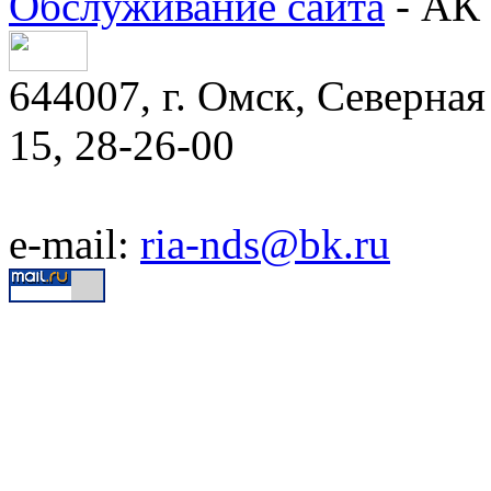
Обслуживание сайта
- АК 
644007, г. Омск, Северная 
15, 28-26-00
e-mail:
ria-nds@bk.ru