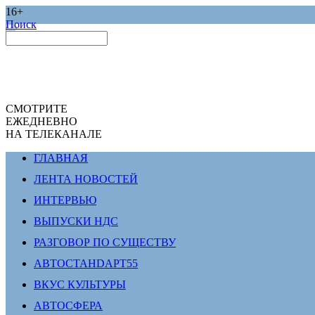
16+
Поиск
СМОТРИТЕ
ЕЖЕДНЕВНО
НА ТЕЛЕКАНАЛЕ
ГЛАВНАЯ
ЛЕНТА НОВОСТЕЙ
ИНТЕРВЬЮ
ВЫПУСКИ НДС
РАЗГОВОР ПО СУЩЕСТВУ
АВТОСТАНDАРТ55
ВКУС КУЛЬТУРЫ
АВТОСФЕРА