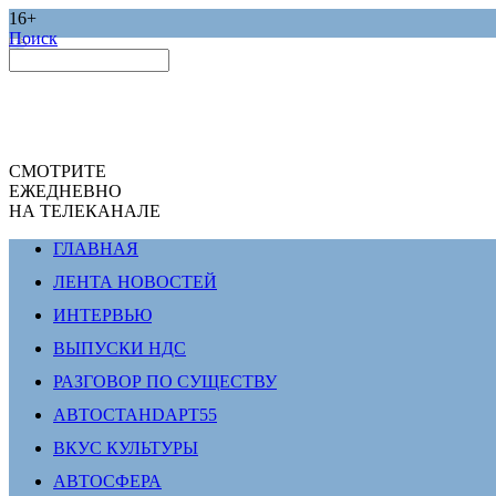
16+
Поиск
СМОТРИТЕ
ЕЖЕДНЕВНО
НА ТЕЛЕКАНАЛЕ
ГЛАВНАЯ
ЛЕНТА НОВОСТЕЙ
ИНТЕРВЬЮ
ВЫПУСКИ НДС
РАЗГОВОР ПО СУЩЕСТВУ
АВТОСТАНDАРТ55
ВКУС КУЛЬТУРЫ
АВТОСФЕРА