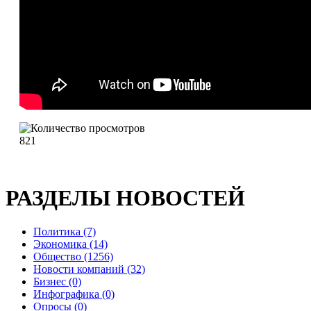
821
РАЗДЕЛЫ НОВОСТЕЙ
Политика (7)
Экономика (14)
Общество (1256)
Новости компаний (32)
Бизнес (0)
Инфографика (0)
Опросы (0)