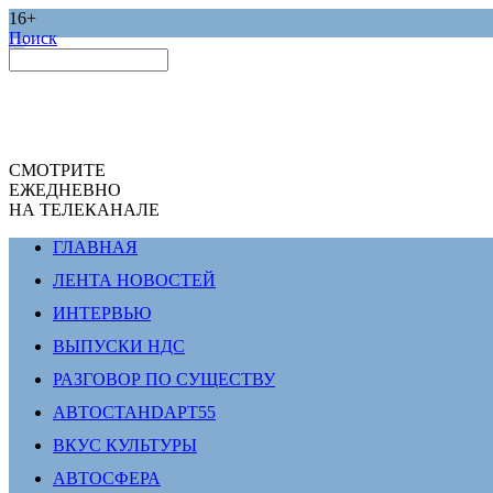
16+
Поиск
СМОТРИТЕ
ЕЖЕДНЕВНО
НА ТЕЛЕКАНАЛЕ
ГЛАВНАЯ
ЛЕНТА НОВОСТЕЙ
ИНТЕРВЬЮ
ВЫПУСКИ НДС
РАЗГОВОР ПО СУЩЕСТВУ
АВТОСТАНDАРТ55
ВКУС КУЛЬТУРЫ
АВТОСФЕРА