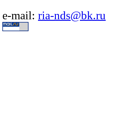
e-mail:
ria-nds@bk.ru