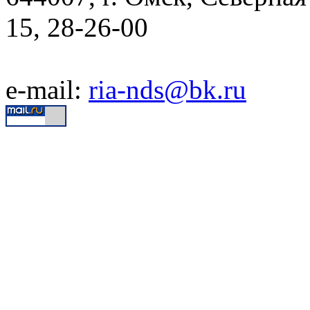
15, 28-26-00
e-mail:
ria-nds@bk.ru