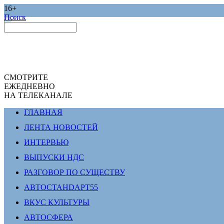
16+
Поиск
СМОТРИТЕ
ЕЖЕДНЕВНО
НА ТЕЛЕКАНАЛЕ
ГЛАВНАЯ
ЛЕНТА НОВОСТЕЙ
ИНТЕРВЬЮ
ВЫПУСКИ НДС
РАЗГОВОР ПО СУЩЕСТВУ
АВТОСТАНDАРТ55
ВКУС КУЛЬТУРЫ
АВТОСФЕРА