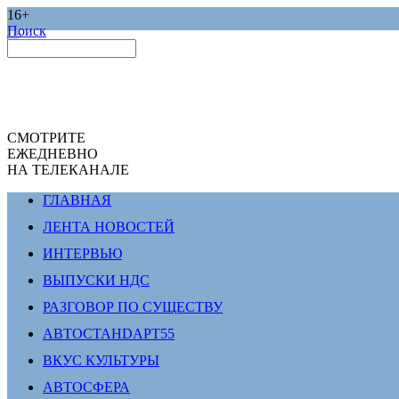
16+
Поиск
СМОТРИТЕ
ЕЖЕДНЕВНО
НА ТЕЛЕКАНАЛЕ
ГЛАВНАЯ
ЛЕНТА НОВОСТЕЙ
ИНТЕРВЬЮ
ВЫПУСКИ НДС
РАЗГОВОР ПО СУЩЕСТВУ
АВТОСТАНDАРТ55
ВКУС КУЛЬТУРЫ
АВТОСФЕРА