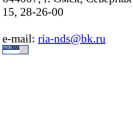
15, 28-26-00
e-mail:
ria-nds@bk.ru