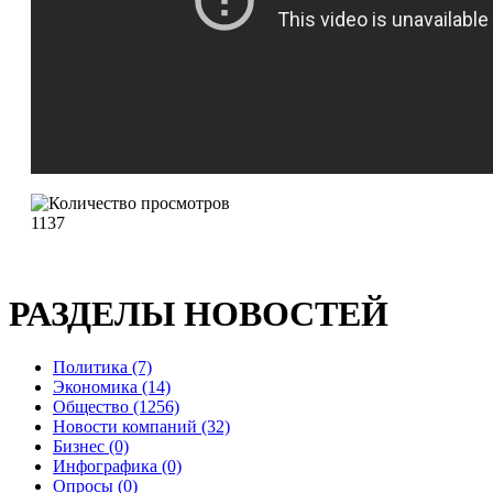
1137
РАЗДЕЛЫ НОВОСТЕЙ
Политика (7)
Экономика (14)
Общество (1256)
Новости компаний (32)
Бизнес (0)
Инфографика (0)
Опросы (0)