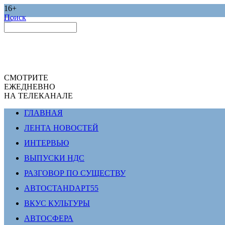
16+
Поиск
СМОТРИТЕ
ЕЖЕДНЕВНО
НА ТЕЛЕКАНАЛЕ
ГЛАВНАЯ
ЛЕНТА НОВОСТЕЙ
ИНТЕРВЬЮ
ВЫПУСКИ НДС
РАЗГОВОР ПО СУЩЕСТВУ
АВТОСТАНDАРТ55
ВКУС КУЛЬТУРЫ
АВТОСФЕРА