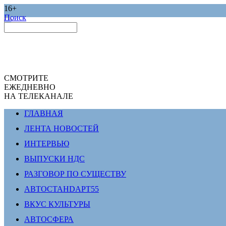
16+
Поиск
СМОТРИТЕ
ЕЖЕДНЕВНО
НА ТЕЛЕКАНАЛЕ
ГЛАВНАЯ
ЛЕНТА НОВОСТЕЙ
ИНТЕРВЬЮ
ВЫПУСКИ НДС
РАЗГОВОР ПО СУЩЕСТВУ
АВТОСТАНDАРТ55
ВКУС КУЛЬТУРЫ
АВТОСФЕРА