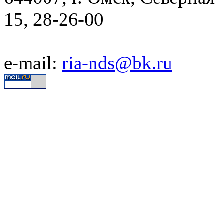
15, 28-26-00
e-mail:
ria-nds@bk.ru