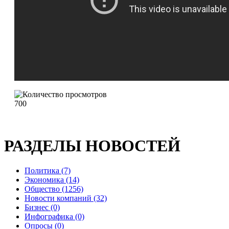
700
РАЗДЕЛЫ НОВОСТЕЙ
Политика (7)
Экономика (14)
Общество (1256)
Новости компаний (32)
Бизнес (0)
Инфографика (0)
Опросы (0)