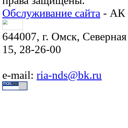
права защищены.
Обслуживание сайта
- АК 
644007, г. Омск, Северная 
15, 28-26-00
e-mail:
ria-nds@bk.ru