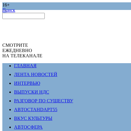
16+
Поиск
СМОТРИТЕ
ЕЖЕДНЕВНО
НА ТЕЛЕКАНАЛЕ
ГЛАВНАЯ
ЛЕНТА НОВОСТЕЙ
ИНТЕРВЬЮ
ВЫПУСКИ НДС
РАЗГОВОР ПО СУЩЕСТВУ
АВТОСТАНDАРТ55
ВКУС КУЛЬТУРЫ
АВТОСФЕРА