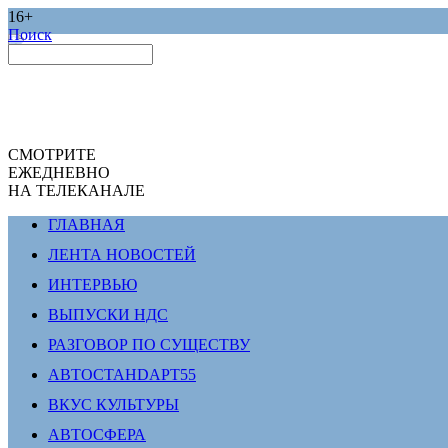
16+
Поиск
СМОТРИТЕ
ЕЖЕДНЕВНО
НА ТЕЛЕКАНАЛЕ
ГЛАВНАЯ
ЛЕНТА НОВОСТЕЙ
ИНТЕРВЬЮ
ВЫПУСКИ НДС
РАЗГОВОР ПО СУЩЕСТВУ
АВТОСТАНDАРТ55
ВКУС КУЛЬТУРЫ
АВТОСФЕРА