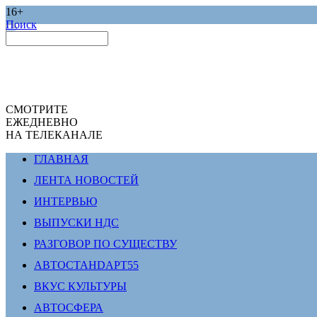
16+
Поиск
СМОТРИТЕ
ЕЖЕДНЕВНО
НА ТЕЛЕКАНАЛЕ
ГЛАВНАЯ
ЛЕНТА НОВОСТЕЙ
ИНТЕРВЬЮ
ВЫПУСКИ НДС
РАЗГОВОР ПО СУЩЕСТВУ
АВТОСТАНDАРТ55
ВКУС КУЛЬТУРЫ
АВТОСФЕРА