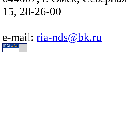
15, 28-26-00
e-mail:
ria-nds@bk.ru