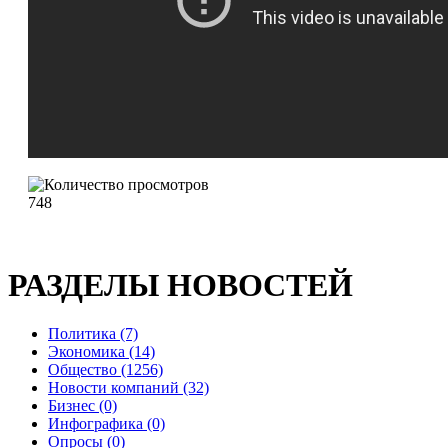
748
РАЗДЕЛЫ НОВОСТЕЙ
Политика (7)
Экономика (14)
Общество (1256)
Новости компаний (32)
Бизнес (0)
Инфографика (0)
Опросы (0)