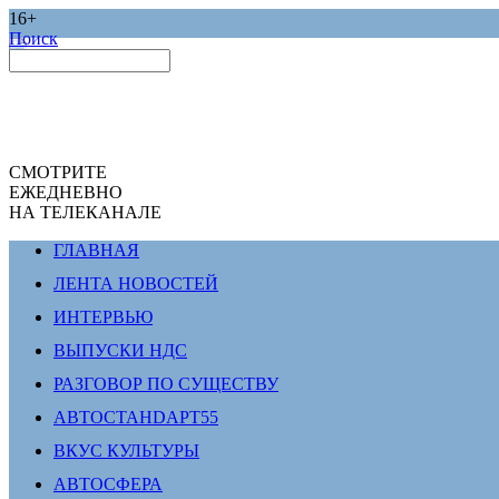
16+
Поиск
СМОТРИТЕ
ЕЖЕДНЕВНО
НА ТЕЛЕКАНАЛЕ
ГЛАВНАЯ
ЛЕНТА НОВОСТЕЙ
ИНТЕРВЬЮ
ВЫПУСКИ НДС
РАЗГОВОР ПО СУЩЕСТВУ
АВТОСТАНDАРТ55
ВКУС КУЛЬТУРЫ
АВТОСФЕРА