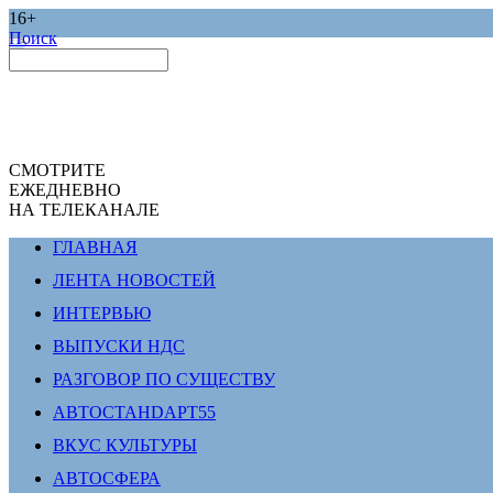
16+
Поиск
СМОТРИТЕ
ЕЖЕДНЕВНО
НА ТЕЛЕКАНАЛЕ
ГЛАВНАЯ
ЛЕНТА НОВОСТЕЙ
ИНТЕРВЬЮ
ВЫПУСКИ НДС
РАЗГОВОР ПО СУЩЕСТВУ
АВТОСТАНDАРТ55
ВКУС КУЛЬТУРЫ
АВТОСФЕРА