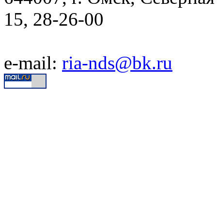
15, 28-26-00
e-mail:
ria-nds@bk.ru