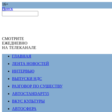
16+
Поиск
СМОТРИТЕ
ЕЖЕДНЕВНО
НА ТЕЛЕКАНАЛЕ
ГЛАВНАЯ
ЛЕНТА НОВОСТЕЙ
ИНТЕРВЬЮ
ВЫПУСКИ НДС
РАЗГОВОР ПО СУЩЕСТВУ
АВТОСТАНDАРТ55
ВКУС КУЛЬТУРЫ
АВТОСФЕРА