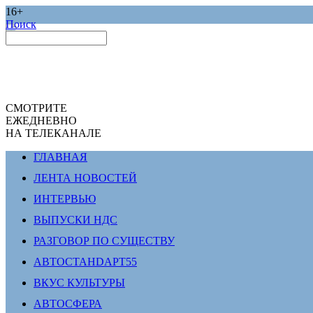
16+
Поиск
СМОТРИТЕ
ЕЖЕДНЕВНО
НА ТЕЛЕКАНАЛЕ
ГЛАВНАЯ
ЛЕНТА НОВОСТЕЙ
ИНТЕРВЬЮ
ВЫПУСКИ НДС
РАЗГОВОР ПО СУЩЕСТВУ
АВТОСТАНDАРТ55
ВКУС КУЛЬТУРЫ
АВТОСФЕРА