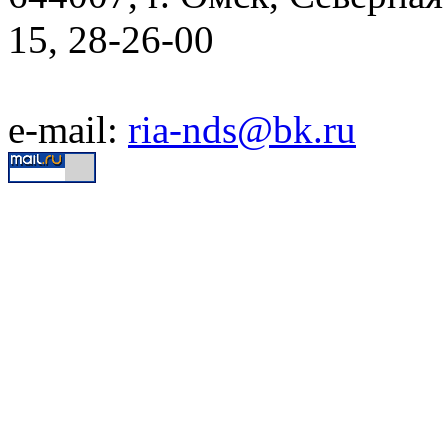
15, 28-26-00
e-mail:
ria-nds@bk.ru