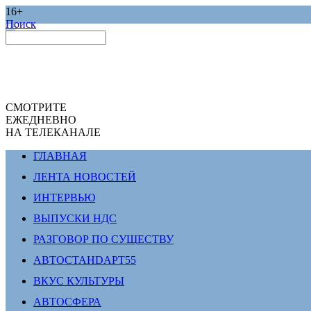
16+
Поиск
СМОТРИТЕ
ЕЖЕДНЕВНО
НА ТЕЛЕКАНАЛЕ
ГЛАВНАЯ
ЛЕНТА НОВОСТЕЙ
ИНТЕРВЬЮ
ВЫПУСКИ НДС
РАЗГОВОР ПО СУЩЕСТВУ
АВТОСТАНDАРТ55
ВКУС КУЛЬТУРЫ
АВТОСФЕРА