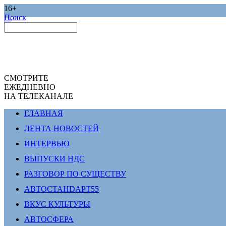
16+
Поиск
СМОТРИТЕ
ЕЖЕДНЕВНО
НА ТЕЛЕКАНАЛЕ
ГЛАВНАЯ
ЛЕНТА НОВОСТЕЙ
ИНТЕРВЬЮ
ВЫПУСКИ НДС
РАЗГОВОР ПО СУЩЕСТВУ
АВТОСТАНDАРТ55
ВКУС КУЛЬТУРЫ
АВТОСФЕРА