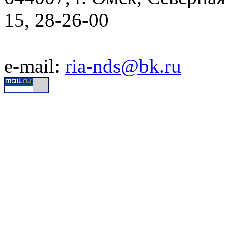
15, 28-26-00
e-mail:
ria-nds@bk.ru