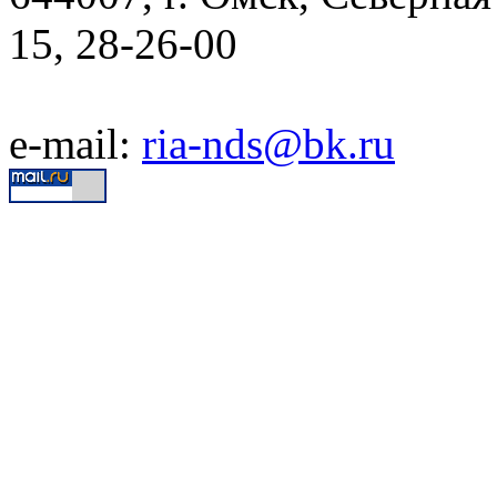
15, 28-26-00
e-mail:
ria-nds@bk.ru