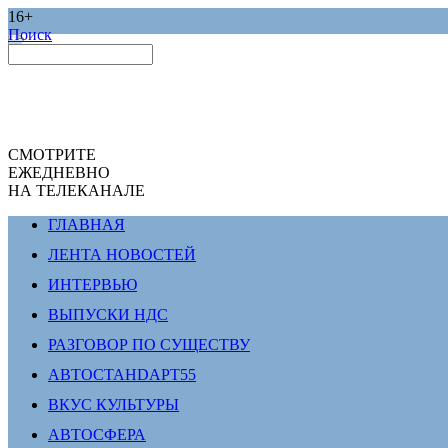
16+
Поиск
СМОТРИТЕ
ЕЖЕДНЕВНО
НА ТЕЛЕКАНАЛЕ
ГЛАВНАЯ
ЛЕНТА НОВОСТЕЙ
ИНТЕРВЬЮ
ВЫПУСКИ НДС
РАЗГОВОР ПО СУЩЕСТВУ
АВТОСТАНDАРТ55
ВКУС КУЛЬТУРЫ
АВТОСФЕРА