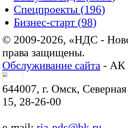
Спецпроекты (196)
Бизнес-старт (98)
© 2009-2026, «НДС - Нов
права защищены.
Обслуживание сайта
- АК 
644007, г. Омск, Северная 
15, 28-26-00
e-mail:
ria-nds@bk.ru