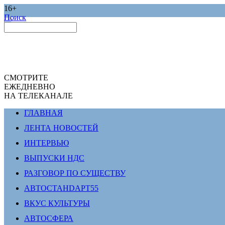
16+
Поиск
СМОТРИТЕ
ЕЖЕДНЕВНО
НА ТЕЛЕКАНАЛЕ
ГЛАВНАЯ
ЛЕНТА НОВОСТЕЙ
ИНТЕРВЬЮ
ВЫПУСКИ НДС
РАЗГОВОР ПО СУЩЕСТВУ
АВТОСТАНDАРТ55
ВКУС КУЛЬТУРЫ
АВТОСФЕРА