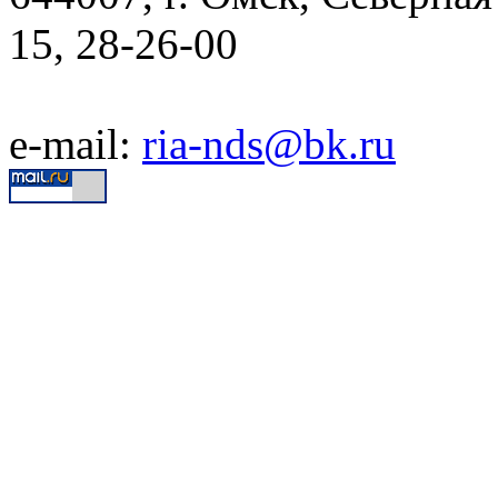
15, 28-26-00
e-mail:
ria-nds@bk.ru