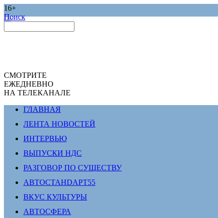
16+
Поиск
СМОТРИТЕ
ЕЖЕДНЕВНО
НА ТЕЛЕКАНАЛЕ
ГЛАВНАЯ
ЛЕНТА НОВОСТЕЙ
ИНТЕРВЬЮ
ВЫПУСКИ НДС
РАЗГОВОР ПО СУЩЕСТВУ
АВТОСТАНDАРТ55
ВКУС КУЛЬТУРЫ
АВТОСФЕРА