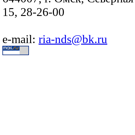
15, 28-26-00
e-mail:
ria-nds@bk.ru