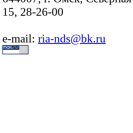
15, 28-26-00
e-mail:
ria-nds@bk.ru