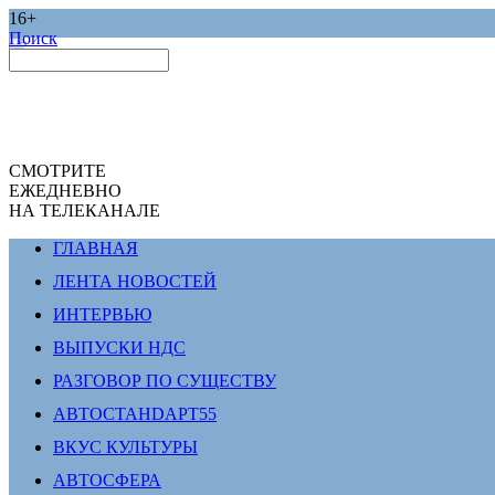
16+
Поиск
СМОТРИТЕ
ЕЖЕДНЕВНО
НА ТЕЛЕКАНАЛЕ
ГЛАВНАЯ
ЛЕНТА НОВОСТЕЙ
ИНТЕРВЬЮ
ВЫПУСКИ НДС
РАЗГОВОР ПО СУЩЕСТВУ
АВТОСТАНDАРТ55
ВКУС КУЛЬТУРЫ
АВТОСФЕРА