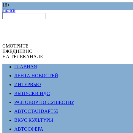
16+
Поиск
СМОТРИТЕ
ЕЖЕДНЕВНО
НА ТЕЛЕКАНАЛЕ
ГЛАВНАЯ
ЛЕНТА НОВОСТЕЙ
ИНТЕРВЬЮ
ВЫПУСКИ НДС
РАЗГОВОР ПО СУЩЕСТВУ
АВТОСТАНDАРТ55
ВКУС КУЛЬТУРЫ
АВТОСФЕРА