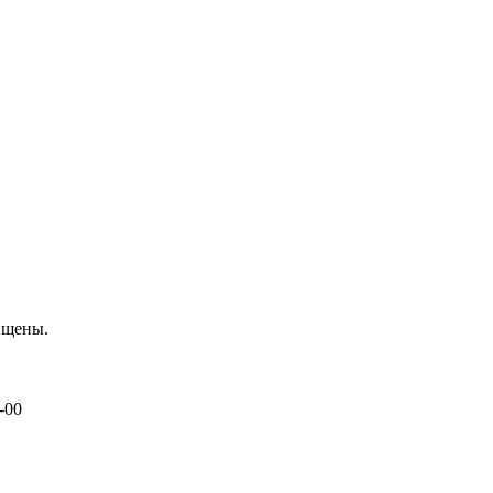
ищены.
-00