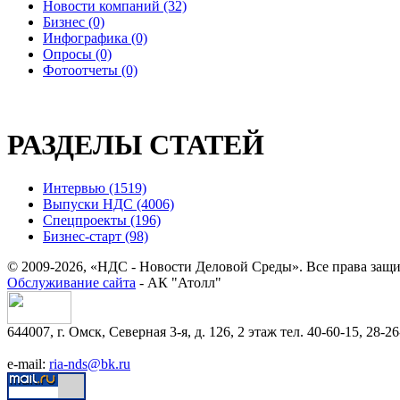
Новости компаний (32)
Бизнес (0)
Инфографика (0)
Опросы (0)
Фотоотчеты (0)
РАЗДЕЛЫ СТАТЕЙ
Интервью (1519)
Выпуски НДС (4006)
Спецпроекты (196)
Бизнес-старт (98)
© 2009-2026, «НДС - Новости Деловой Среды». Все права защ
Обслуживание сайта
- АК "Атолл"
644007, г. Омск, Северная 3-я, д. 126, 2 этаж тел. 40-60-15, 28-26
e-mail:
ria-nds@bk.ru