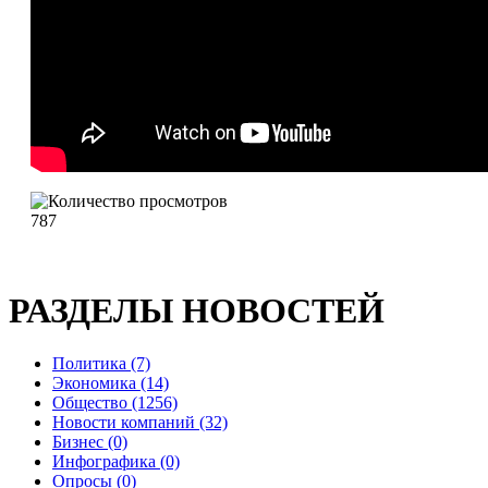
787
РАЗДЕЛЫ НОВОСТЕЙ
Политика (7)
Экономика (14)
Общество (1256)
Новости компаний (32)
Бизнес (0)
Инфографика (0)
Опросы (0)