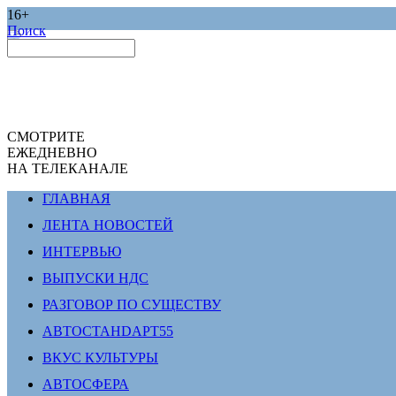
16+
Поиск
СМОТРИТЕ
ЕЖЕДНЕВНО
НА ТЕЛЕКАНАЛЕ
ГЛАВНАЯ
ЛЕНТА НОВОСТЕЙ
ИНТЕРВЬЮ
ВЫПУСКИ НДС
РАЗГОВОР ПО СУЩЕСТВУ
АВТОСТАНDАРТ55
ВКУС КУЛЬТУРЫ
АВТОСФЕРА