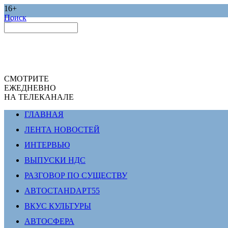
16+
Поиск
СМОТРИТЕ
ЕЖЕДНЕВНО
НА ТЕЛЕКАНАЛЕ
ГЛАВНАЯ
ЛЕНТА НОВОСТЕЙ
ИНТЕРВЬЮ
ВЫПУСКИ НДС
РАЗГОВОР ПО СУЩЕСТВУ
АВТОСТАНDАРТ55
ВКУС КУЛЬТУРЫ
АВТОСФЕРА