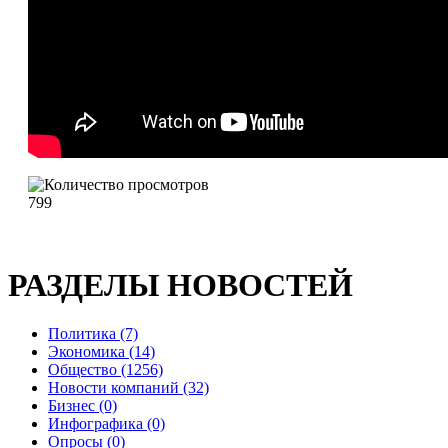
799
РАЗДЕЛЫ НОВОСТЕЙ
Политика (7)
Экономика (14)
Общество (1256)
Новости компаний (32)
Бизнес (0)
Инфографика (0)
Опросы (0)