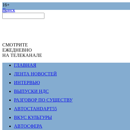
16+
Поиск
СМОТРИТЕ
ЕЖЕДНЕВНО
НА ТЕЛЕКАНАЛЕ
ГЛАВНАЯ
ЛЕНТА НОВОСТЕЙ
ИНТЕРВЬЮ
ВЫПУСКИ НДС
РАЗГОВОР ПО СУЩЕСТВУ
АВТОСТАНDАРТ55
ВКУС КУЛЬТУРЫ
АВТОСФЕРА