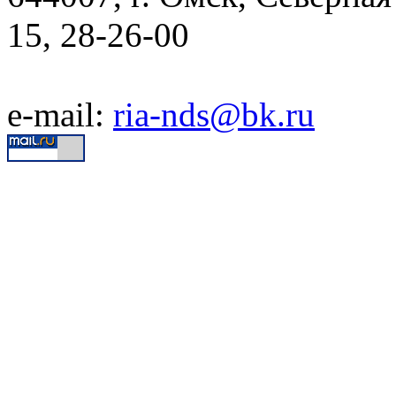
15, 28-26-00
e-mail:
ria-nds@bk.ru